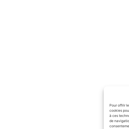
Pour offrir 
cookies pour
à ces techn
de navigatio
consentement