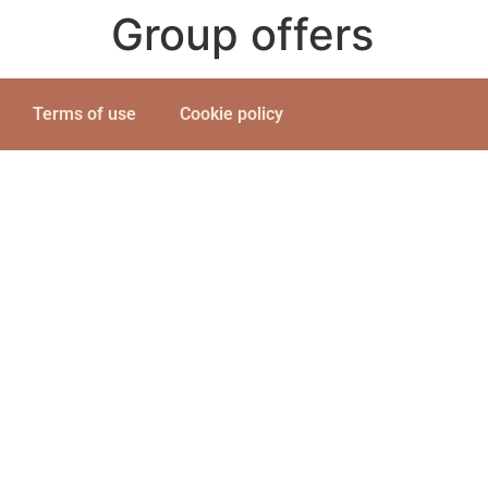
Group offers
Terms of use
Cookie policy