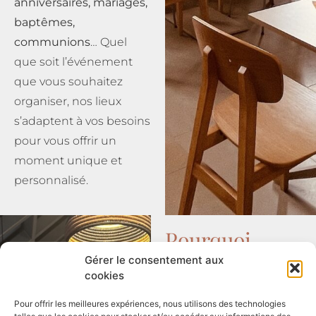
anniversaires, mariages,
baptêmes,
communions
… Quel
que soit l’événement
que vous souhaitez
organiser, nos lieux
s’adaptent à vos besoins
pour vous offrir un
moment unique et
personnalisé.
Pourquoi
choisir
Gérer le consentement aux
Monument
cookies
Café pour
Pour offrir les meilleures expériences, nous utilisons des technologies