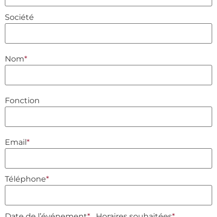
Société
Nom
*
Fonction
Email
*
Téléphone
*
Date de l’événement
*
Horaires souhaitées
*