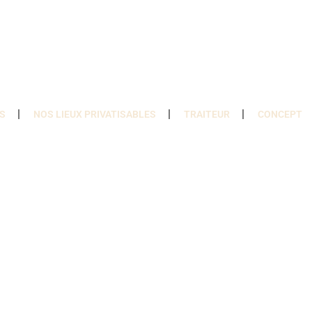
S
NOS LIEUX PRIVATISABLES
TRAITEUR
CONCEPT