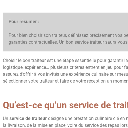
Pour résumer :
Pour bien choisir son traiteur, définissez précisément vos besoi
garanties contractuelles. Un bon service traiteur saura vou
Choisir le bon traiteur est une étape essentielle pour garantir l
logistique, expérience… plusieurs critères entrent en jeu pour f
assurez d’offrir à vos invités une expérience culinaire sur mesu
sélectionner votre traiteur et faire de votre réception un momen
Qu’est-ce qu’un service de tra
Un
service de traiteur
désigne une prestation culinaire clé en 
la livraison, de la mise en place, voire du service des repas lor