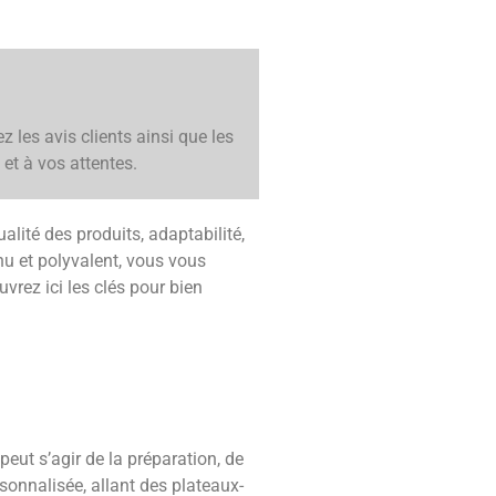
ez les avis clients ainsi que les
et à vos attentes.
ualité des produits, adaptabilité,
u et polyvalent, vous vous
vrez ici les clés pour bien
eut s’agir de la préparation, de
onnalisée, allant des plateaux-