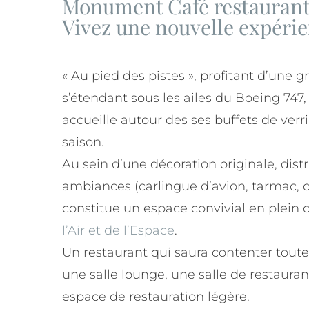
Monument Café restaurant 
Vivez une nouvelle expéri
« Au pied des pistes », profitant d’une g
s’étendant sous les ailes du Boeing 747, 
accueille autour des ses buffets de verr
saison.
Au sein d’une décoration originale, dist
ambiances (carlingue d’avion, tarmac, cie
constitue un espace convivial en plein
l’Air et de l’Espace
.
Un restaurant qui saura contenter toute
une salle lounge, une salle de restauran
espace de restauration légère.