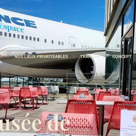
S
NOS LIEUX PRIVATISABLES
TRAITEUR
CONCEPT
usée de