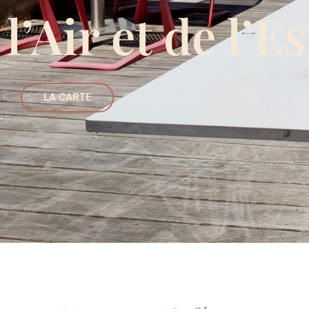
l’Air et de l’E
LA CARTE