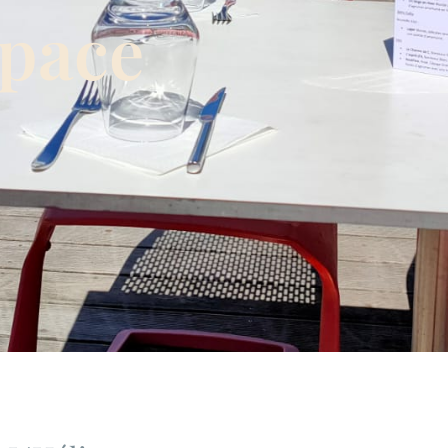
space