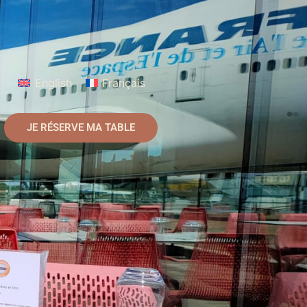
English
Français
JE RÉSERVE MA TABLE