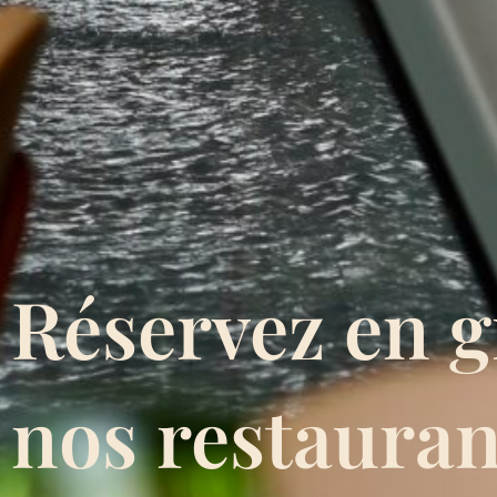
Réservez en 
nos restauran