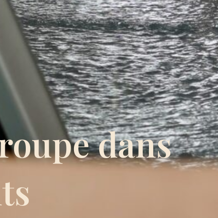
groupe dans
ts