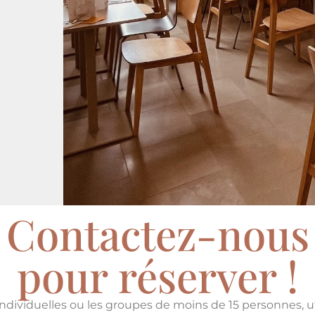
Contactez-nous
pour réserver !
individuelles ou les groupes de moins de 15 personnes, uti