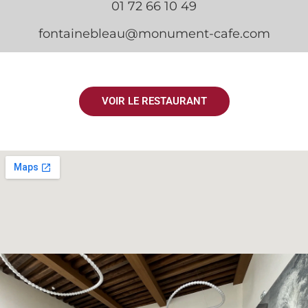
01 72 66 10 49
fontainebleau@monument-cafe.com
VOIR LE RESTAURANT