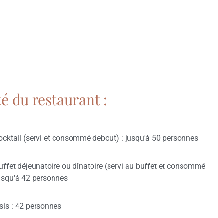
é du restaurant :
cktail (servi et consommé debout) : jusqu'à 50 personnes
ffet déjeunatoire ou dînatoire (servi au buffet et consommé
jusqu'à 42 personnes
is : 42 personnes