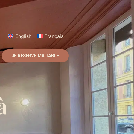
English
Français
JE RÉSERVE MA TABLE
à