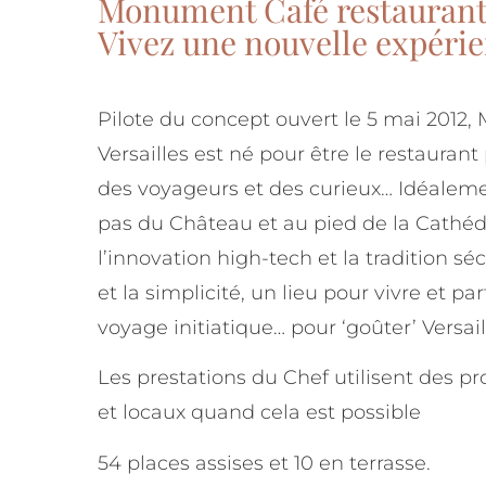
Monument Café restaurant V
Vivez une nouvelle expéri
Pilote du concept ouvert le 5 mai 2012
Versailles est né pour être le restaurant
des voyageurs et des curieux… Idéaleme
pas du Château et au pied de la Cathéd
l’innovation high-tech et la tradition séc
et la simplicité, un lieu pour vivre et pa
voyage initiatique… pour ‘goûter’ Versaill
Les prestations du Chef utilisent des pro
et locaux quand cela est possible
54 places assises et 10 en terrasse.