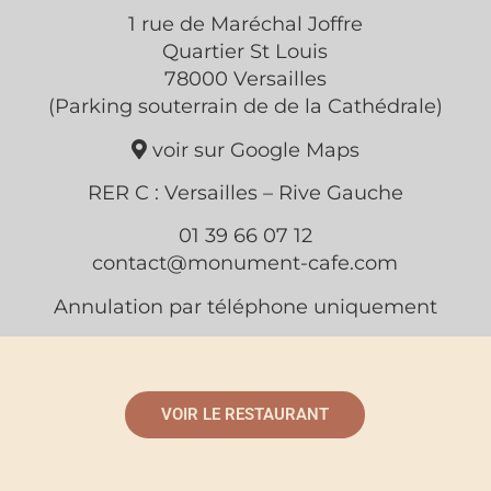
1 rue de Maréchal Joffre
Quartier St Louis
78000 Versailles
(Parking souterrain de de la Cathédrale)
voir sur Google Maps
RER C : Versailles – Rive Gauche
01 39 66 07 12
contact@monument-cafe.com
Annulation par téléphone uniquement
VOIR LE RESTAURANT