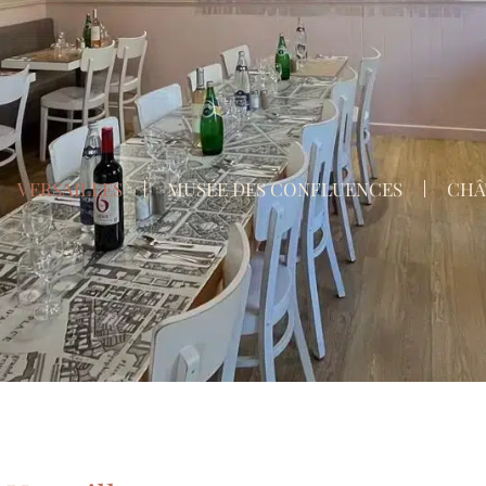
VERSAILLES
MUSÉE DES CONFLUENCES
CHÂ