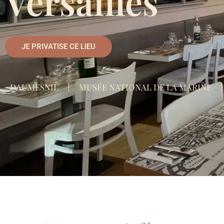
Versailles
JE PRIVATISE CE LIEU
DAUMESNIL
MUSÉE NATIONAL DE LA MARINE