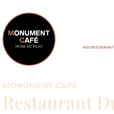
NOS RESTAURANT
MONUMENT CAFÉ
Restaurant D