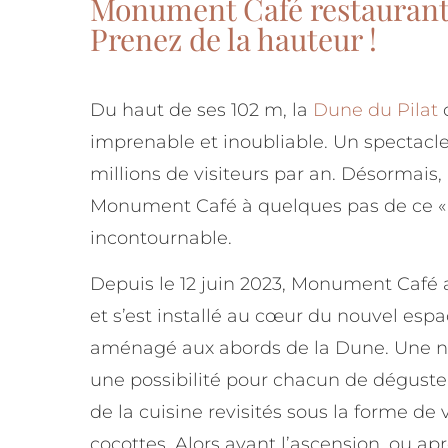
Monument Café restaurant 
Prenez de la hauteur !
Du haut de ses 102 m, la
Dune du Pilat
o
imprenable et inoubliable. Un spectacle
millions de visiteurs par an. Désormais,
Monument Café à quelques pas de ce 
incontournable.
Depuis le 12 juin 2023, Monument Café a
et s’est installé au cœur du nouvel espa
aménagé aux abords de la Dune. Une no
une possibilité pour chacun de déguste
de la cuisine revisités sous la forme de 
cocottes. Alors avant l’ascension, ou ap