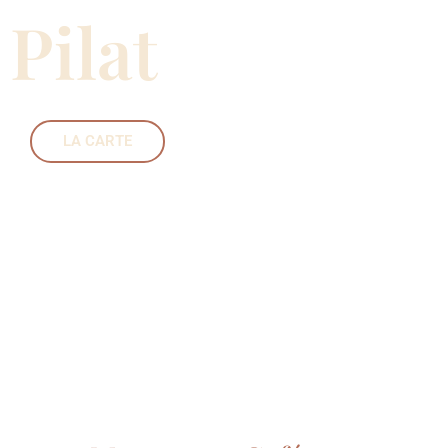
Pilat
LA CARTE