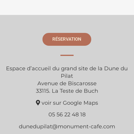
RÉSERVATION
Espace d’accueil du grand site de la Dune du
Pilat
Avenue de Biscarosse
33115. La Teste de Buch
voir sur Google Maps
05 56 22 48 18
dunedupilat@monument-cafe.com