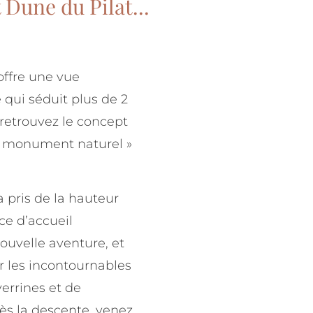
Dune du Pilat...
ffre une vue
 qui séduit plus de 2
 retrouvez le concept
« monument naturel »
 pris de la hauteur
ce d’accueil
uvelle aventure, et
r les incontournables
verrines et de
rès la descente, venez