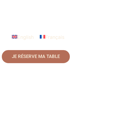
English
Français
JE RÉSERVE MA TABLE