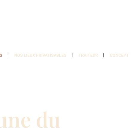
S
NOS LIEUX PRIVATISABLES
TRAITEUR
CONCEPT
une du