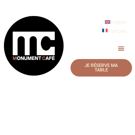
English
Français
JE RÉSERVE MA
TABLE